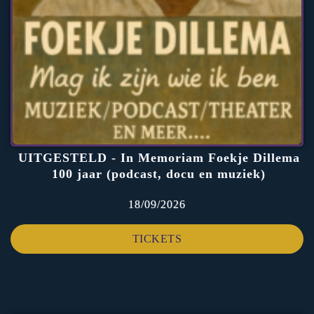
UITGESTELD - In Memoriam Foekje Dillema
100 jaar (podcast, docu en muziek)
18/09/2026
TICKETS