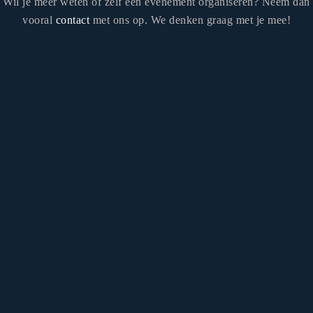
Wil je meer weten of zelf een evenement organiseren? Neem dan
vooral
contact
met ons op. We denken graag met je mee!