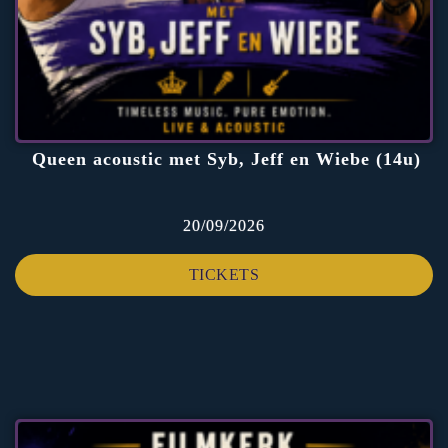
Queen acoustic met Syb, Jeff en Wiebe (14u)
20/09/2026
TICKETS