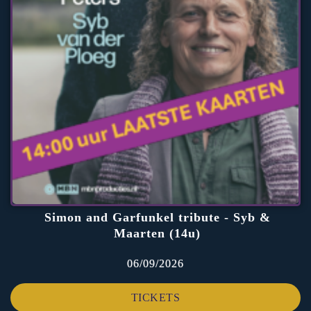
Simon and Garfunkel tribute - Syb &
Maarten (14u)
06/09/2026
TICKETS