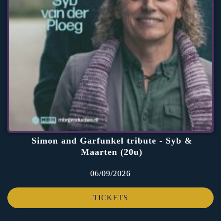
Simon and Garfunkel tribute - Syb &
Maarten (20u)
06/09/2026
TICKETS