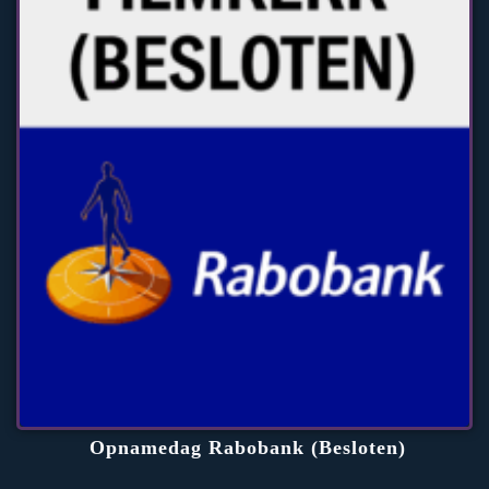
Opnamedag Rabobank (Besloten)